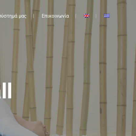
σύστημά μας
Επικοινωνία
ll