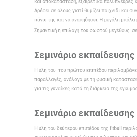
και αποκατάσταση, εξαιρετικά πολύπλευρες κα
Αρέσει σε όλους γιατί θυμίζει παιχνίδι και σ
πάνω της και να αναπηδήσει. Η μεγάλη μπάλα
Σημαντική η επιλογή του σωστού μεγέθους: σε
Σεμινάριο εκπαίδευσης Fi
Η ύλη του του πρώτου επιπέδου περιλαμβάνε
παραλλαγές, ανάλογα με τη φυσική κατάσταση
για τις γυναίκες κατά τη διάρκεια της εγκυμο
Σεμινάριο εκπαίδευσης Fi
Η ύλη του δεύτερου επιπέδου της fitball περ