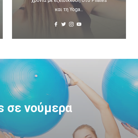
χρόνια με εξειδίκευση στο Pilates
και τη Yoga...
tes σε νούμερα