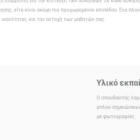
ισορροπία για την επίτευξη των ασκήσεων. Σε κάθε άσκηση δ
ησης, είτε είναι ακόμη πιο προχωρημένου επιπέδου. Ένα πλο
ς ικανότητες και την αντοχή των μαθητών σας.
Υλικό εκπα
Ο σπουδαστής λαμβά
μπλοκ σημειώσεων κ
με φωτογραφίες.