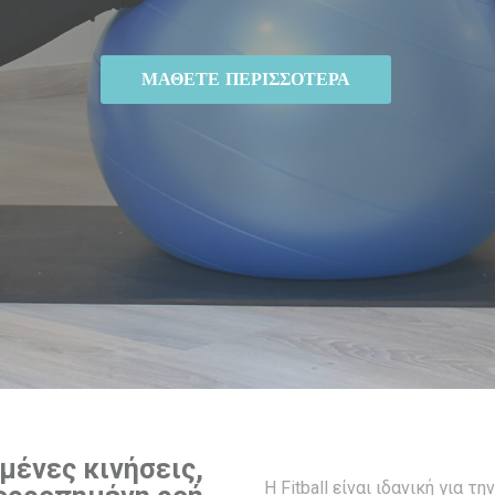
ΜΑΘΕΤΕ ΠΕΡΙΣΣΟΤΕΡΑ
μένες κινήσεις,
Η Fitball είναι ιδανική για την