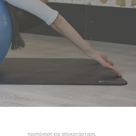
προπόνηση και αποκατάσταση,