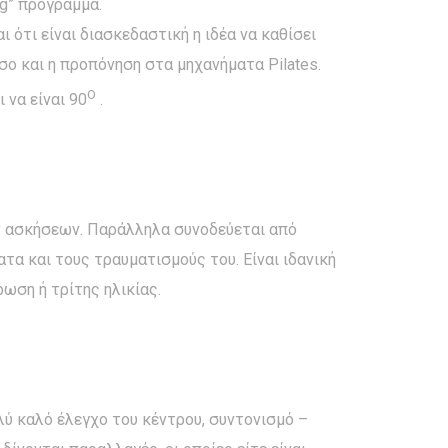
ng” πρόγραμμα.
 ότι είναι διασκεδαστική η ιδέα να καθίσει
ο και η προπόνηση στα μηχανήματα Pilates.
Ο
 να είναι 90
.
ών ασκήσεων. Παράλληλα συνοδεύεται από
α και τους τραυματισμούς του. Είναι ιδανική
ρωση ή τρίτης ηλικίας.
ολύ καλό έλεγχο του κέντρου, συντονισμό –