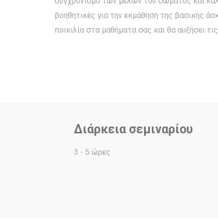
συγχρονισμό των μελών του σώματος και καλή 
βοηθητικές για την εκμάθηση της βασικής άσκ
ποικιλία στα μαθήματα σας και θα αυξήσει τι
Διάρκεια σεμιναρίου
3 - 5 ώρες