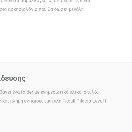
ίνονται παραλλαγές, οι οποίες είτε είναι
ύσιο ασκησιολόγιο που θα δώσει μεγάλη
ίδευσης
νει ένα folder με ενημερωτικό υλικό, στυλό,
αι πλήρη εκπαιδευτική ύλη Fitball Pilates Level I