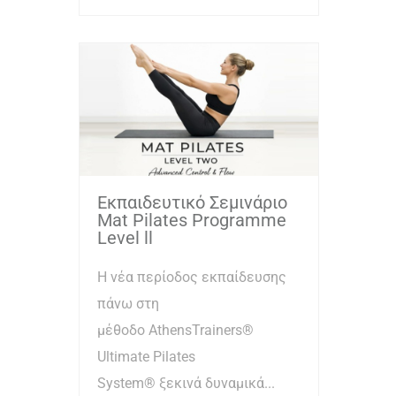
Εκπαιδευτικό Σεμινάριο
Mat Pilates Programme
Level ll
Η νέα περίοδος εκπαίδευσης
πάνω στη
μέθοδο AthensTrainers®
Ultimate Pilates
System® ξεκινά δυναμικά...