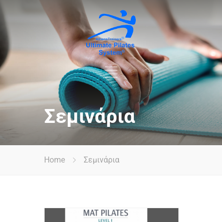
Σελιδοποίηση
άρθρων
Σεμινάρια
Home
Σεμινάρια