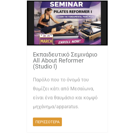
Εκπαιδευτικό Σεμινάριο
All About Reformer
(Studio l)
Παρόλο που το όνομά του
θυμίζει κάτι από Μεσαίωνα,
είναι ένα θαυμάσιο και κομψό
μηχάνημα/apparatus.
ΠΕΡΙΣΣΟΤΕΡΑ