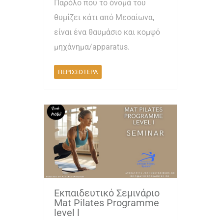
Παρόλο που το όνομά του
θυμίζει κάτι από Μεσαίωνα,
είναι ένα θαυμάσιο και κομψό
μηχάνημα/apparatus.
ΠΕΡΙΣΣΟΤΕΡΑ
Εκπαιδευτικό Σεμινάριο
Mat Pilates Programme
level l