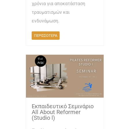
χρόνια για αποκατάσταση
τραυματισμών και
ενδυνάμωση.
ΠΕΡΙΣΣΟΤΕΡΑ
Εκπαιδευτικό Σεμινάριο
All About Reformer
(Studio l)