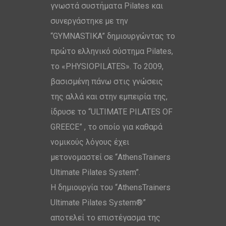
γνωστά συστήματα Pilates και
συνεργάστηκε με την
“GYMNASTIKA” δημιουργώντας το
πρώτο ελληνικό σύστημα Pilates,
το «PHYSIOPILATES». Το 2009,
βασισμένη πάνω στις γνώσεις
της αλλά και στην εμπειρία της,
ίδρυσε το “ULTIMATE PILATES OF
GREECE” , το οποίο για καθαρά
νομικούς λόγους έχει
μετονομαστεί σε “AthensTrainers
Ultimate Pilates System”.
Η δημιουργία του “AthensTrainers
Ultimate Pilates System®”
αποτελεί το επιστέγασμα της