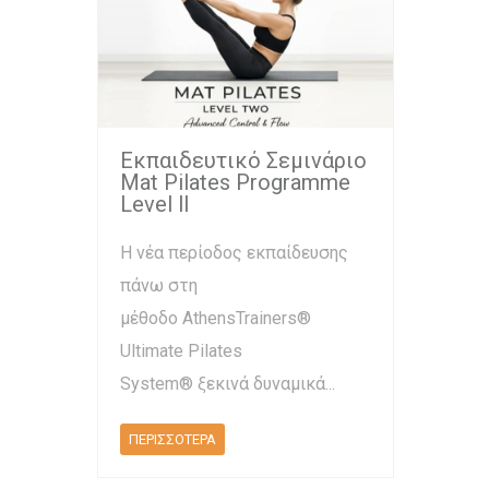
Εκπαιδευτικό Σεμινάριο
Mat Pilates Programme
Level ll
Η νέα περίοδος εκπαίδευσης
πάνω στη
μέθοδο AthensTrainers®
Ultimate Pilates
System® ξεκινά δυναμικά...
ΠΕΡΙΣΣΟΤΕΡΑ