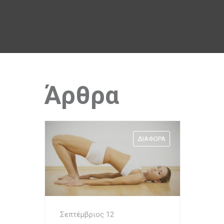
Άρθρα
ΔΙΆΦΟΡΑ
Σεπτέμβριος 12