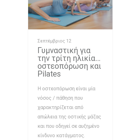
Σεπτέμβριος 12
Γυμναστική για
την τρίτη ηλικία…
οστεοπόρωση και
Pilates
Η οστεοπόρωση είναι μία
νόσος / πάθηση που
χαρακτηρίζεται από
απώλεια της οστικής μάζας
και που οδηγεί σε αυξημένο
κίνδυνο κατάγματος.