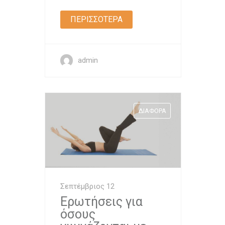
ΠΕΡΙΣΣΟΤΕΡΑ
admin
ΔΙΆΦΟΡΑ
Σεπτέμβριος 12
Ερωτήσεις για
όσους