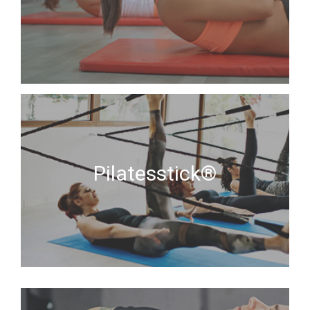
Pilatesstick®