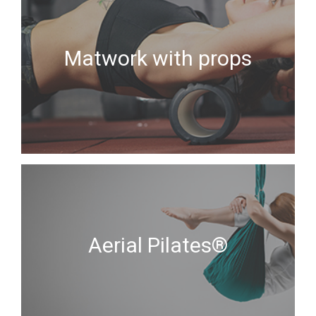
Matwork with props
Aerial Pilates®