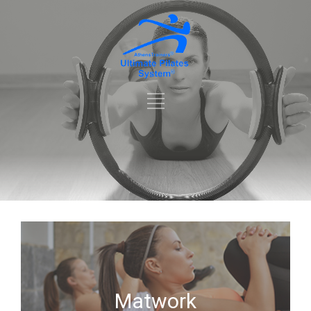
Matwork