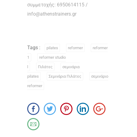
συμμετοχής: 6950614115 /
info@athenstrainers.gr
Tags :
pilates
reformer
reformer
1
reformer studio
l
Πιλάτες
σεμινάρια
pilates
Σεμινάρια Πιλάτες
σεμινάριο
reformer