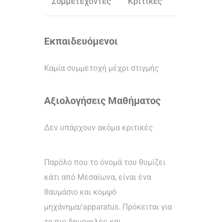
Συμμετέχοντες
Κριτικές
Eκπαιδευόμενοι
Καμία συμμετοχή μέχρι στιγμής
Αξιολογήσεις Μαθήματος
Δεν υπάρχουν ακόμα κριτικές
Παρόλο που το όνομά του θυμίζει
κάτι από Μεσαίωνα, είναι ένα
θαυμάσιο και κομψό
μηχάνημα/apparatus. Πρόκειται για
το πιο δημοφιλές και