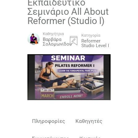
Εκπαιδευτικό
Σεμινάριο All About
Reformer (Studio l)
Καθηγήτρια
Κατηγορία
Βαρβάρα
Reformer
Σολομωνίδου
Studio Level I
Πληροφορίες
Καθηγητές