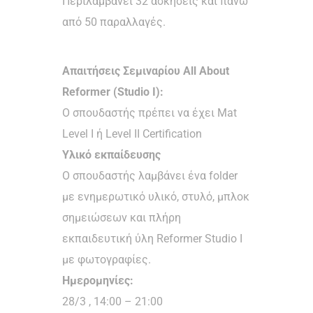
Περιλαμβάνει 32 ασκήσεις και πάνω
από 50 παραλλαγές.
Απαιτήσεις Σεμιναρίου All About
Reformer (Studio I)
:
Ο σπουδαστής πρέπει να έχει Mat
Level I ή Level II Certification
Υλικό εκπαίδευσης
Ο σπουδαστής λαμβάνει ένα folder
με ενημερωτικό υλικό, στυλό, μπλοκ
σημειώσεων και πλήρη
εκπαιδευτική ύλη Reformer Studio I
με φωτογραφίες.
Ημερομηνίες:
28/3 , 14:00 – 21:00