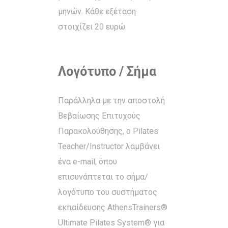
μηνών. Κάθε εξέταση
στοιχίζει 20 ευρώ.
Λογότυπο / Σήμα
Παράλληλα με την αποστολή
Βεβαίωσης Επιτυχούς
Παρακολούθησης, ο Pilates
Teacher/Instructor λαμβάνει
ένα e-mail, όπου
επισυνάπτεται το σήμα/
λογότυπο του συστήματος
εκπαίδευσης AthensTrainers®
Ultimate Pilates System® για