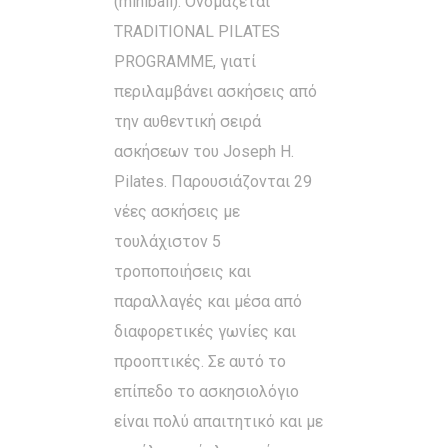
(miniball). Ονομάζεται
TRADITIONAL PILATES
PROGRAMME, γιατί
περιλαμβάνει ασκήσεις από
την αυθεντική σειρά
ασκήσεων του Joseph H.
Pilates. Παρουσιάζονται 29
νέες ασκήσεις με
τουλάχιστον 5
τροποποιήσεις και
παραλλαγές και μέσα από
διαφορετικές γωνίες και
προοπτικές. Σε αυτό το
επίπεδο το ασκησιολόγιο
είναι πολύ απαιτητικό και με