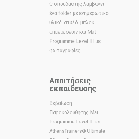
Ο σπουδαστής λαμβάνει
ένα folder με ενημερωτικό
υλικό, στυλό, μπλοκ
σημειώσεων και Mat
Programme Level IΙΙ με
φωτογραφίες.
Απαιτήσεις
εκπαίδευσης
Βεβαίωση
Παρακολούθησης Mat
Programme Level II του
AthensTrainers® Ultimate