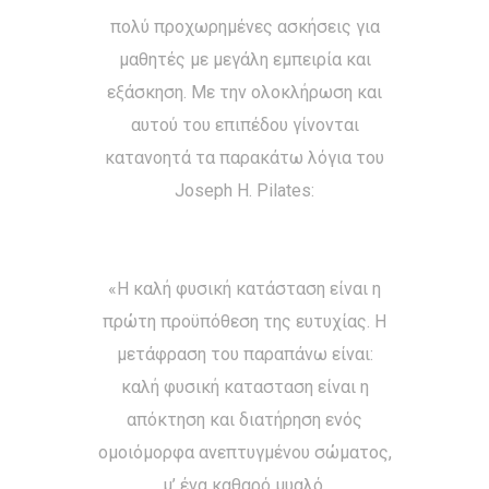
πολύ προχωρημένες ασκήσεις για
μαθητές με μεγάλη εμπειρία και
εξάσκηση. Με την ολοκλήρωση και
αυτού του επιπέδου γίνονται
κατανοητά τα παρακάτω λόγια του
Joseph H. Pilates:
«Η καλή φυσική κατάσταση είναι η
πρώτη προϋπόθεση της ευτυχίας. Η
μετάφραση του παραπάνω είναι:
καλή φυσική κατασταση είναι η
απόκτηση και διατήρηση ενός
ομοιόμορφα ανεπτυγμένου σώματος,
μ’ ένα καθαρό μυαλό,