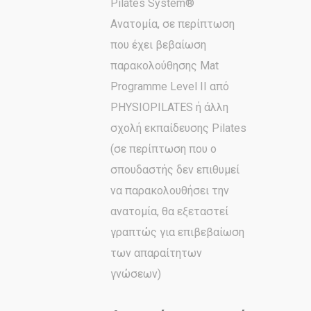
Pilates System®
Ανατομία, σε περίπτωση
που έχει βεβαίωση
παρακολούθησης Mat
Programme Level ΙI από
PHYSIOPILATES ή άλλη
σχολή εκπαίδευσης Pilates
(σε περίπτωση που ο
σπουδαστής δεν επιθυμεί
να παρακολουθήσει την
ανατομία, θα εξεταστεί
γραπτώς για επιβεβαίωση
των απαραίτητων
γνώσεων)