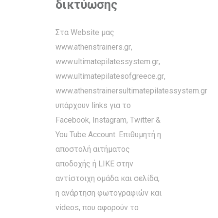
δικτύωσης
Στα Website μας
www.athenstrainers.gr
,
www.ultimatepilatessystem.gr
,
www.ultimatepilatesofgreece.gr
,
www.athenstrainersultimatepilatessystem.gr
υπάρχουν links για το
Facebook, Instagram, Twitter &
You Tube Account. Επιθυμητή η
αποστολή αιτήματος
αποδοχής ή LIKE στην
αντίστοιχη ομάδα και σελίδα,
η ανάρτηση φωτογραφιών και
videos, που αφορούν το