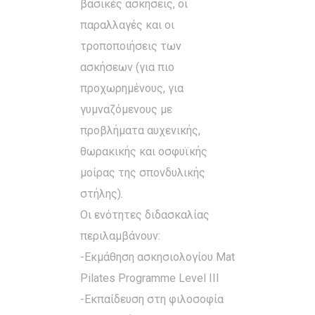
βασικές ασκήσεις, οι
παραλλαγές και οι
τροποποιήσεις των
ασκήσεων (για πιο
προχωρημένους, για
γυμναζόμενους με
προβλήματα αυχενικής,
θωρακικής και οσφυϊκής
μοίρας της σπονδυλικής
στήλης).
Οι ενότητες διδασκαλίας
περιλαμβάνουν:
-Εκμάθηση ασκησιολογίου Mat
Pilates Programme Level IΙΙ
-Εκπαίδευση στη φιλοσοφία