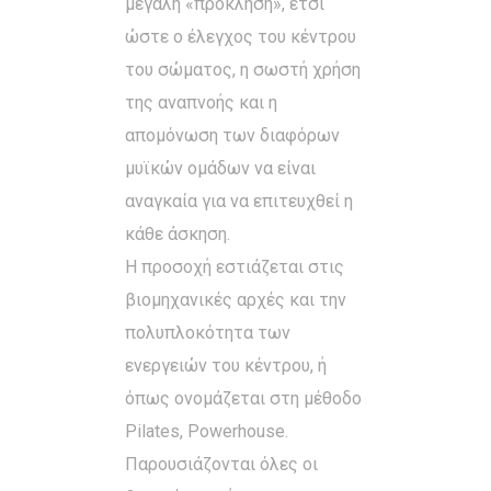
μεγάλη «πρόκληση», έτσι
ώστε ο έλεγχος του κέντρου
του σώματος, η σωστή χρήση
της αναπνοής και η
απομόνωση των διαφόρων
μυϊκών ομάδων να είναι
αναγκαία για να επιτευχθεί η
κάθε άσκηση.
Η προσοχή εστιάζεται στις
βιομηχανικές αρχές και την
πολυπλοκότητα των
ενεργειών του κέντρου, ή
όπως ονομάζεται στη μέθοδο
Pilates, Powerhouse.
Παρουσιάζονται όλες οι