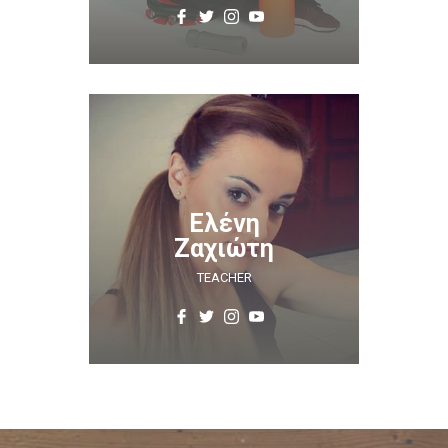
Ελένη
Ζαχιώτη
TEACHER