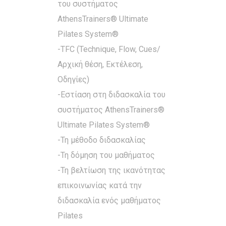
του συστήματος
AthensTrainers® Ultimate
Pilates System®
-TFC (Technique, Flow, Cues/
Αρχική θέση, Εκτέλεση,
Οδηγίες)
-Εστίαση στη διδασκαλία του
συστήματος AthensTrainers®
Ultimate Pilates System®
-Τη μέθοδο διδασκαλίας
-Τη δόμηση του μαθήματος
-Τη βελτίωση της ικανότητας
επικοινωνίας κατά την
διδασκαλία ενός μαθήματος
Pilates