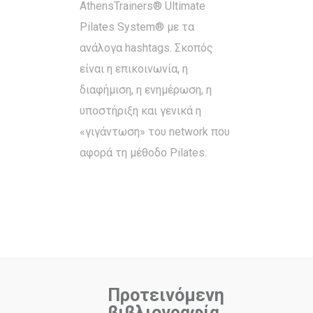
AthensTrainers® Ultimate
Pilates System® με τα
ανάλογα hashtags. Σκοπός
είναι η επικοινωνία, η
διαφήμιση, η ενημέρωση, η
υποστήριξη και γενικά η
«γιγάντωση» του network που
αφορά τη μέθοδο Pilates.
Προτεινόμενη
βιβλιογραφία