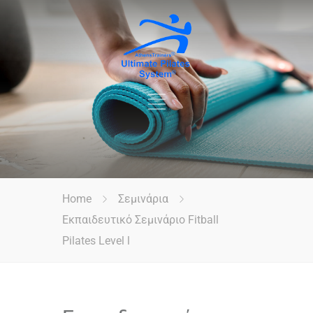
Home
Σεμινάρια
Εκπαιδευτικό Σεμινάριο Fitball
Pilates Level l