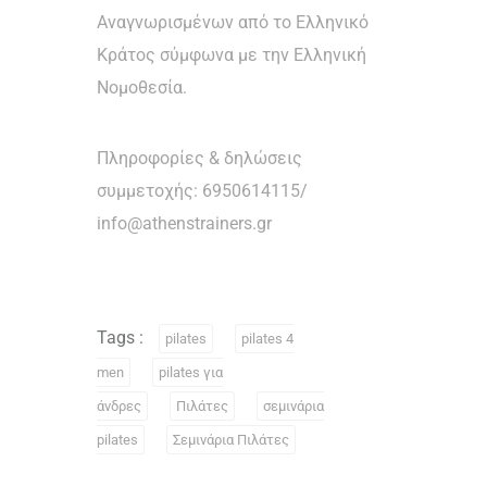
Αναγνωρισμένων από το Ελληνικό
Κράτος σύμφωνα με την Ελληνική
Νομοθεσία.
Πληροφορίες & δηλώσεις
συμμετοχής: 6950614115/
info@athenstrainers.gr
Tags :
pilates
pilates 4
men
pilates για
άνδρες
Πιλάτες
σεμινάρια
pilates
Σεμινάρια Πιλάτες