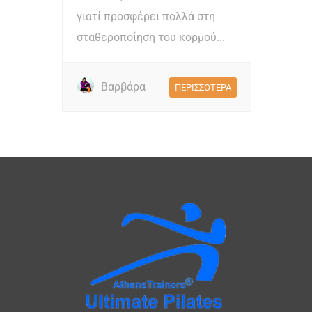
γιατί προσφέρει πολλά στη
σταθεροποίηση του κορμού...
Βαρβάρα
ΠΕΡΙΣΣΟΤΕΡΑ