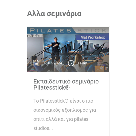
Αλλα σεμινάρια
07-07-2024
1 Day
Εκπαιδευτικό σεμινάριο
Pilatesstick®
Το Pilatesstick® είναι ο πιο
οικονομικός εξοπλισμός για
σπίτι αλλά και για pilates
studios...