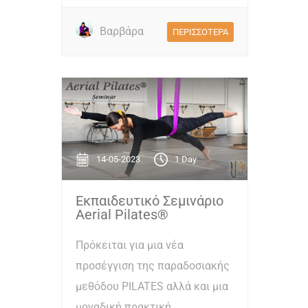
Βαρβάρα
ΠΕΡΙΣΣΟΤΕΡΑ
14-05-2023
1 Day
Εκπαιδευτικό Σεμινάριο
Aerial Pilates®
Πρόκειται για μια νέα
προσέγγιση της παραδοσιακής
μεθόδου PILATES αλλά και μια
μοναδική πρακτική