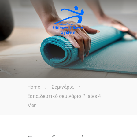
Home
Σεμινάρια
Εκπαιδευτικό σεμινάριο Pilates 4
Men