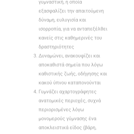
γυμναστική, η οποία
εξασφαλίζει την απαιτούμενη
δύναμη, ευλυγισία και
ισορροπία, για να ανταπεξέλθει
κανείς στις καθημερινές του
δραστηριότητες
Δυναμώνει, ανακουφίζει και
αποκαθιστά σημεία που λόγω
καθιστικής ζωής, οδήγησης και
κακού ύπνου καταπονούνται
Γυμνάζει αχαρτογράφητες
ανατομικές περιοχές, συχνά
περιορισμένες λόγω
μονομερούς γύμνασης ένα
αποκλειστικά είδος (βάρη,