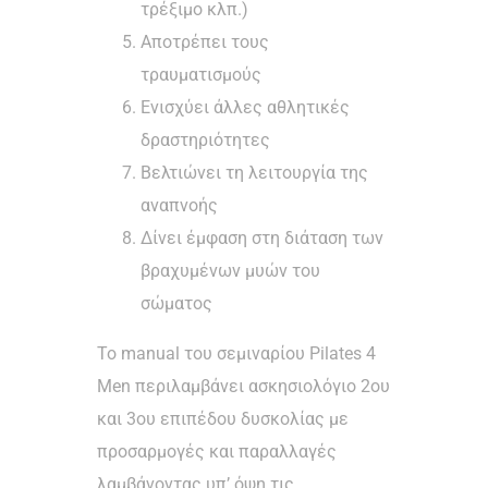
τρέξιμο κλπ.)
Αποτρέπει τους
τραυματισμούς
Ενισχύει άλλες αθλητικές
δραστηριότητες
Βελτιώνει τη λειτουργία της
αναπνοής
Δίνει έμφαση στη διάταση των
βραχυμένων μυών του
σώματος
Το manual του σεμιναρίου Pilates 4
Men περιλαμβάνει ασκησιολόγιο 2ου
και 3ου επιπέδου δυσκολίας με
προσαρμογές και παραλλαγές
λαμβάνοντας υπ’ όψη τις