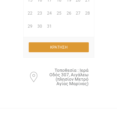
15
16
17
18
19
20
21
22
23
24
25
26
27
28
29
30
31
Τοποθεσία : Ιερά
Οδός 307, Αιγάλεω
(πλησίον Μετρό
Αγίας Μαρίνας)