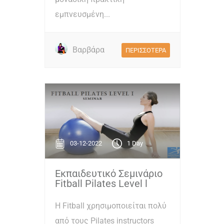
εμπνευσμένη...
Βαρβάρα
ΠΕΡΙΣΣΟΤΕΡΑ
03-12-2022
1 Day
Εκπαιδευτικό Σεμινάριο
Fitball Pilates Level l
H Fitball χρησιμοποιείται πολύ
από τους Pilates instructors