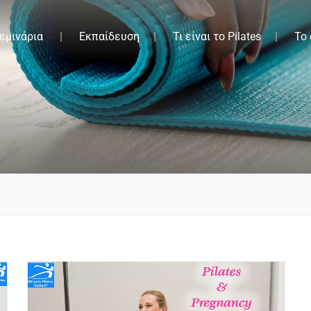
εμινάρια
Εκπαίδευση
Τι είναι το Pilates
Το