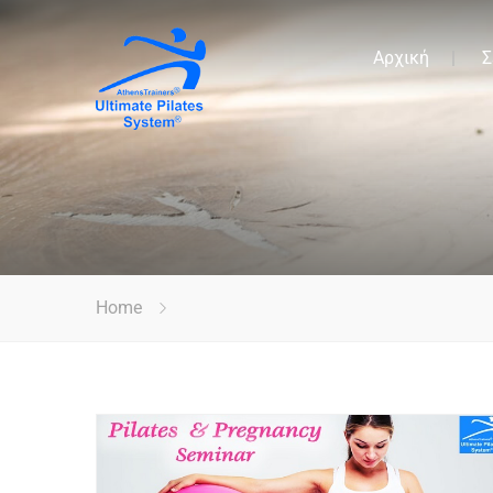
Αρχική
Σ
Home