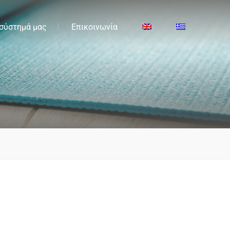
 σύστημά μας
Επικοινωνία