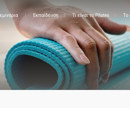
εμινάρια
Εκπαίδευση
Τι είναι το Pilates
Το