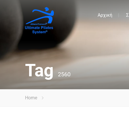
Αρχική
Σ
Tag
2560
Home