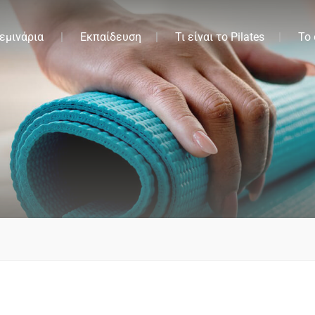
εμινάρια
Εκπαίδευση
Τι είναι το Pilates
Το