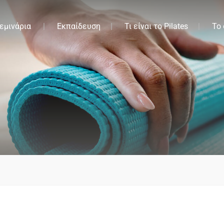
εμινάρια
Εκπαίδευση
Τι είναι το Pilates
Το