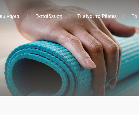
εμινάρια
Εκπαίδευση
Τι είναι το Pilates
Το