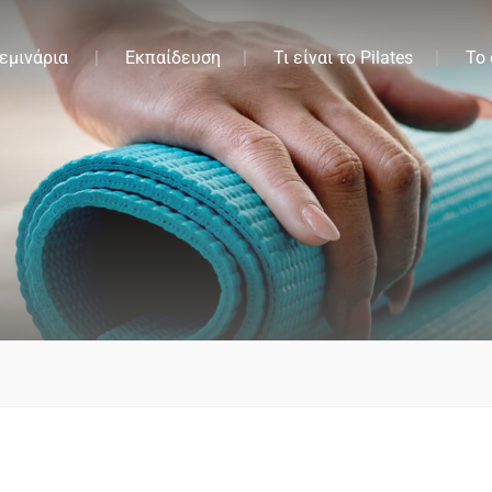
εμινάρια
Εκπαίδευση
Τι είναι το Pilates
Το