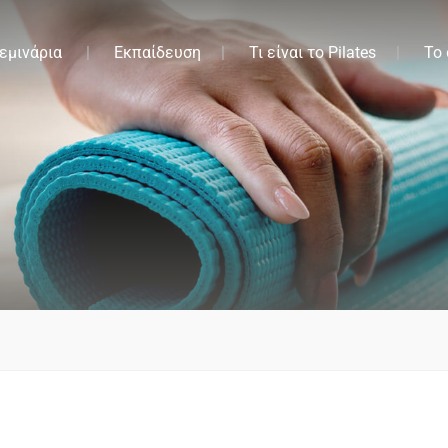
εμινάρια
Εκπαίδευση
Τι είναι το Pilates
Το